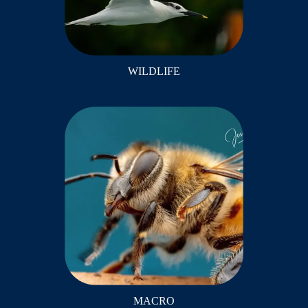
WILDLIFE
MACRO